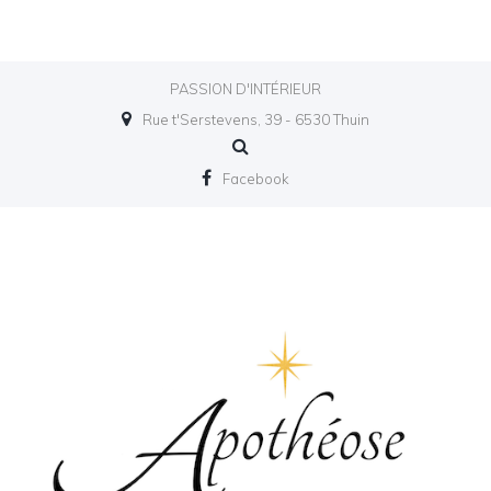
PASSION D'INTÉRIEUR
Rue t'Serstevens, 39 - 6530 Thuin
Facebook