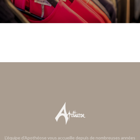
L'équipe d'Apothéose vous accueille depuis de nombreuses années