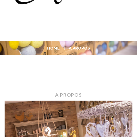
HOME
|
A PROPOS
A
PROPOS