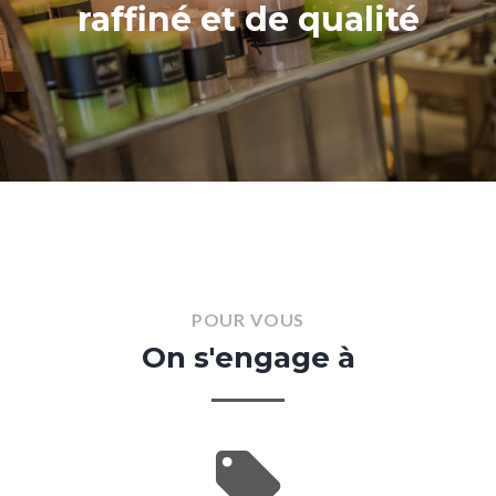
raffiné
et
de
qualité
POUR
VOUS
On s'engage à