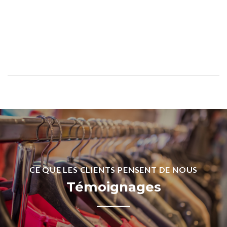
CE
QUE
LES
CLIENTS
PENSENT
DE
NOUS
Témoignages