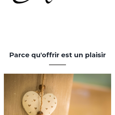
Parce
qu'offrir
est
un
plaisir