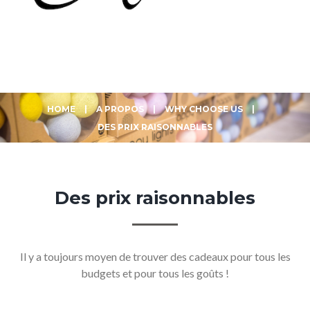
HOME
|
A PROPOS
|
WHY CHOOSE US
|
DES PRIX RAISONNABLES
Des
prix
raisonnables
Il y a toujours moyen de trouver des cadeaux pour tous les
budgets et pour tous les goûts !